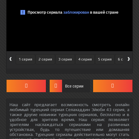
‹
›
1 серия
2 серия
3 серия
4 серия
5 серия
6 серия
Все серии
Наш сайт предлагает возможность смотреть онлайн
любимый турецкий сериал Селахаддин Эйюби 43 серия, а
также другие новинки турецких сериалов, бесплатно и в
удобное для зрителя время. Наш сервис позволяет
зрителям наслаждаться сериалами на различных
устройствах, будь то путешествие или домашняя
обстановка. Турецкие сериалы действительно могут стать