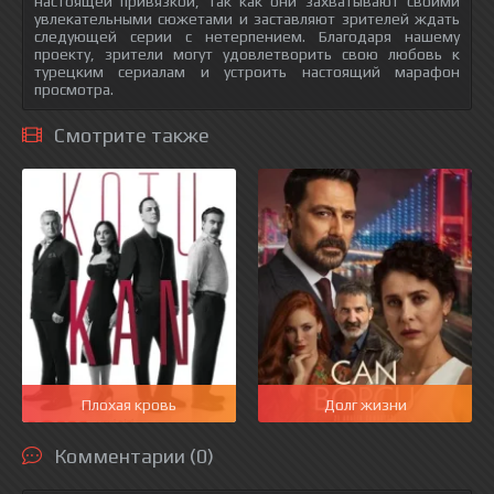
настоящей привязкой, так как они захватывают своими
увлекательными сюжетами и заставляют зрителей ждать
следующей серии с нетерпением. Благодаря нашему
проекту, зрители могут удовлетворить свою любовь к
турецким сериалам и устроить настоящий марафон
просмотра.
Смотрите также
Плохая кровь
Долг жизни
Комментарии (0)