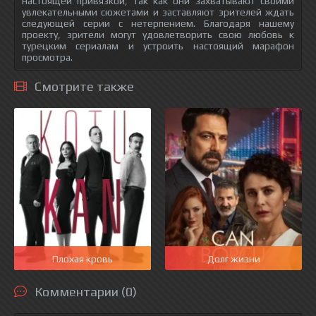
настоящей привязкой, так как они захватывают своими
увлекательными сюжетами и заставляют зрителей ждать
следующей серии с нетерпением. Благодаря нашему
проекту, зрители могут удовлетворить свою любовь к
турецким сериалам и устроить настоящий марафон
просмотра.
Смотрите также
Плохая кровь
Долг жизни
Комментарии (0)