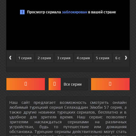
‹
›
1 серия
2 серия
3 серия
4 серия
5 серия
6 серия
Все серии
Наш сайт предлагает возможность смотреть онлайн
любимый турецкий сериал Селахаддин Эйюби 57 серия, а
также другие новинки турецких сериалов, бесплатно и в
удобное для зрителя время. Наш сервис позволяет
зрителям наслаждаться сериалами на различных
устройствах, будь то путешествие или домашняя
обстановка. Турецкие сериалы действительно могут стать