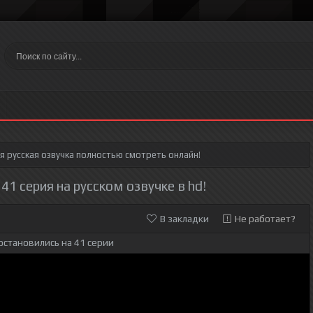
ия
русская озвучка полностью смотреть онлайн!
1 серия на русском озвучке в hd!
В закладки
Не работает?
остановились на 41 серии