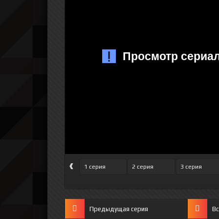
‹
1 серия
2 серия
3 серия
Предыдущая серия
Вс