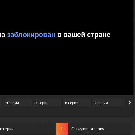
›
4 серия
5 серия
6 серия
7 серия
8 сер
е серии
Следующая серия