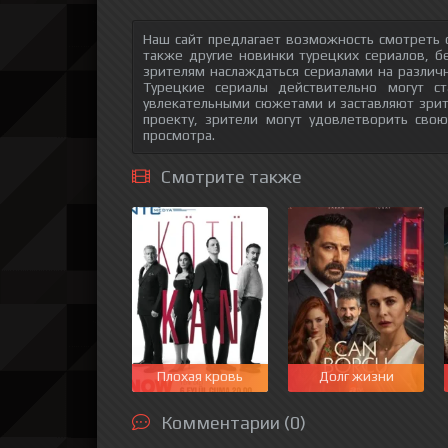
Наш сайт предлагает возможность смотреть 
также другие новинки турецких сериалов, б
зрителям наслаждаться сериалами на различн
Турецкие сериалы действительно могут с
увлекательными сюжетами и заставляют зри
проекту, зрители могут удовлетворить сво
просмотра.
Смотрите также
Плохая кровь
Долг жизни
Комментарии (0)