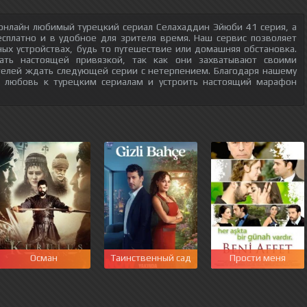
онлайн любимый турецкий сериал Селахаддин Эйюби 41 серия, а
есплатно и в удобное для зрителя время. Наш сервис позволяет
ых устройствах, будь то путешествие или домашняя обстановка.
тать настоящей привязкой, так как они захватывают своими
телей ждать следующей серии с нетерпением. Благодаря нашему
ю любовь к турецким сериалам и устроить настоящий марафон
Осман
Таинственный сад
Прости меня