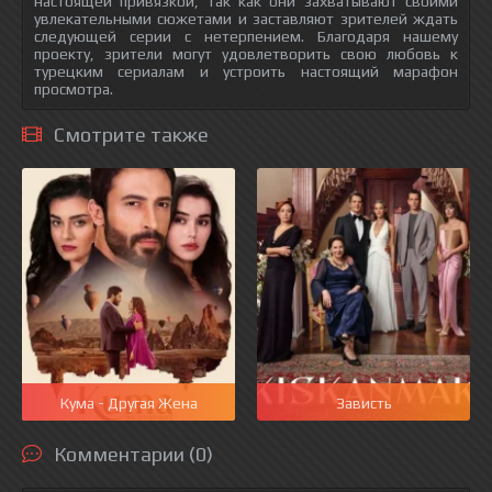
настоящей привязкой, так как они захватывают своими
увлекательными сюжетами и заставляют зрителей ждать
следующей серии с нетерпением. Благодаря нашему
проекту, зрители могут удовлетворить свою любовь к
турецким сериалам и устроить настоящий марафон
просмотра.
Смотрите также
Кума - Другая Жена
Зависть
Комментарии (0)