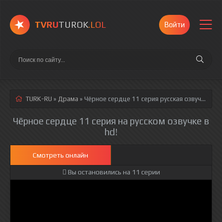
TVRU
TUROK
.LOL
Войти
TURK-RU
»
Драма
» Чёрное сердце 11 серия
русская озвучка полностью смотреть онлайн!
Чёрное сердце 11 серия на русском озвучке в
hd!
Смотреть онлайн
Вы остановились на 11 серии