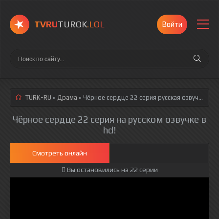
TVRU
TUROK
.LOL
Войти
TURK-RU
»
Драма
» Чёрное сердце 22 серия
русская озвучка полностью смотреть онлайн!
Чёрное сердце 22 серия на русском озвучке в
hd!
Смотреть онлайн
Вы остановились на 22 серии