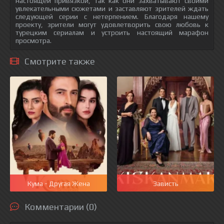
настоящей привязкой, так как они захватывают своими
увлекательными сюжетами и заставляют зрителей ждать
следующей серии с нетерпением. Благодаря нашему
проекту, зрители могут удовлетворить свою любовь к
турецким сериалам и устроить настоящий марафон
просмотра.
Смотрите также
Кума - Другая Жена
Зависть
Комментарии (0)