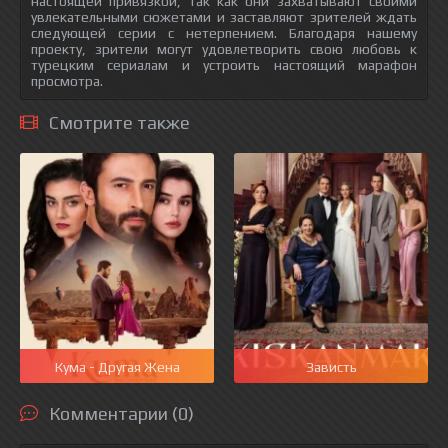
настоящей привязкой, так как они захватывают своими
увлекательными сюжетами и заставляют зрителей ждать
следующей серии с нетерпением. Благодаря нашему
проекту, зрители могут удовлетворить свою любовь к
турецким сериалам и устроить настоящий марафон
просмотра.
Смотрите также
Кума - Другая Жена
Зависть
Комментарии (0)