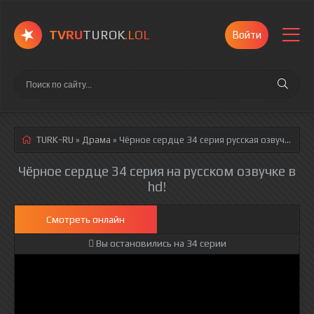
TVRU
TUROK
.LOL
Войти
TURK-RU
»
Драма
» Чёрное сердце 34 серия
русская озвучка полностью смотреть онлайн!
Чёрное сердце 34 серия на русском озвучке в
hd!
Смотреть онлайн
Вы остановились на 34 серии