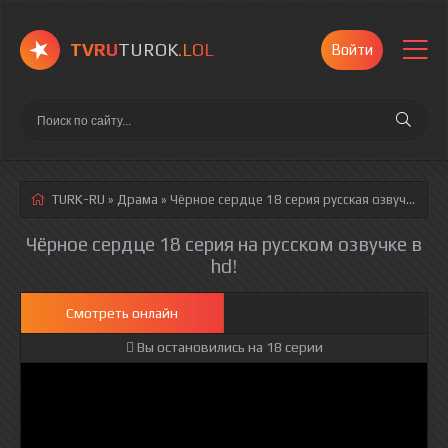
TVRU
TUROK
.LOL
Войти
TURK-RU
»
Драма
» Чёрное сердце 18 серия
русская озвучка полностью смотреть онлайн!
Чёрное сердце 18 серия на русском озвучке в
hd!
Смотреть онлайн
Вы остановились на 18 серии