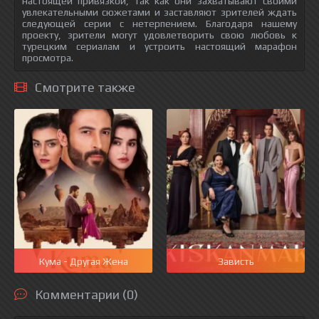
настоящей привязкой, так как они захватывают своими
увлекательными сюжетами и заставляют зрителей ждать
следующей серии с нетерпением. Благодаря нашему
проекту, зрители могут удовлетворить свою любовь к
турецким сериалам и устроить настоящий марафон
просмотра.
Смотрите также
Кума - Другая Жена
Зависть
Комментарии (0)