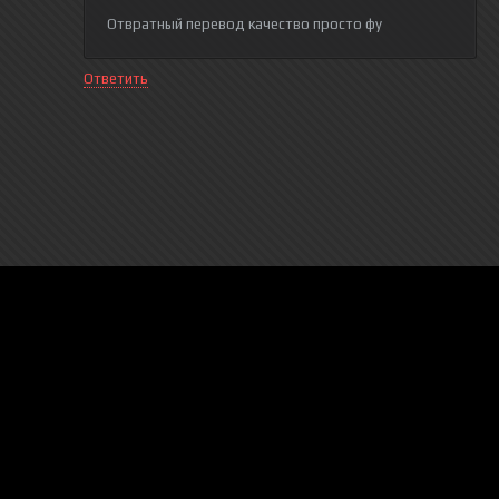
Отвратный перевод качество просто фу
Ответить