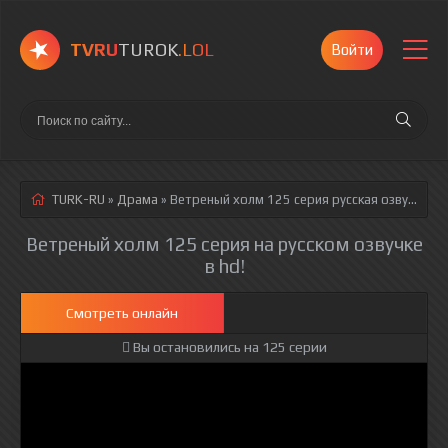
TVRU
TUROK
.LOL
Войти
TURK-RU
»
Драма
» Ветреный холм 125 серия
русская озвучка полностью смотреть онлайн!
Ветреный холм 125 серия на русском озвучке
в hd!
Смотреть онлайн
Вы остановились на 125 серии