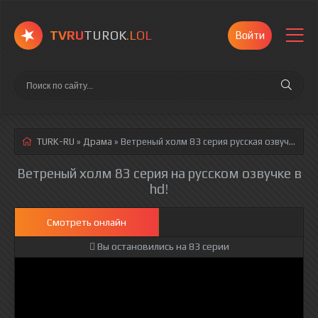
TVRU
TUROK
.LOL
Войти
TURK-RU
»
Драма
» Ветреный холм 83 серия
русская озвучка полностью смотреть онлайн!
Ветреный холм 83 серия на русском озвучке в
hd!
Смотреть онлайн
Вы остановились на 83 серии