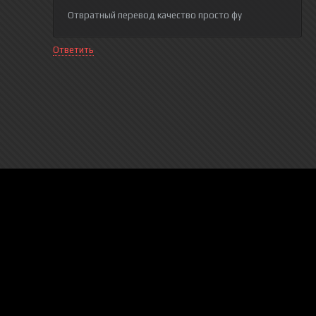
Отвратный перевод качество просто фу
Ответить