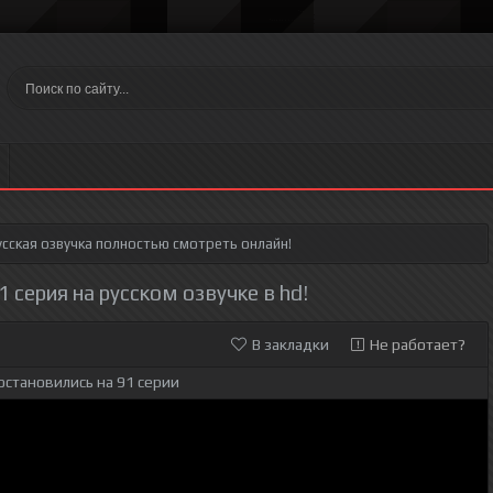
сская озвучка полностью смотреть онлайн!
 серия на русском озвучке в hd!
В закладки
Не работает?
остановились на 91 серии