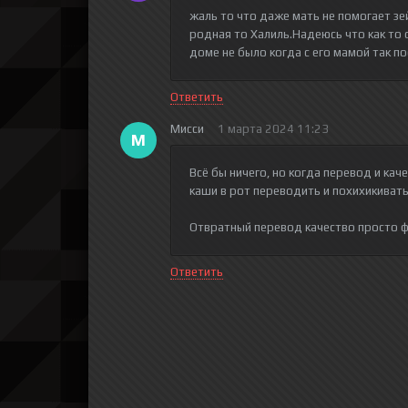
жаль то что даже мать не помогает зей
родная то Халиль.Надеюсь что как то 
доме не было когда с его мамой так п
Ответить
Мисси
1 марта 2024 11:23
М
Всё бы ничего, но когда перевод и кач
каши в рот переводить и похихикиват
Отвратный перевод качество просто 
Ответить