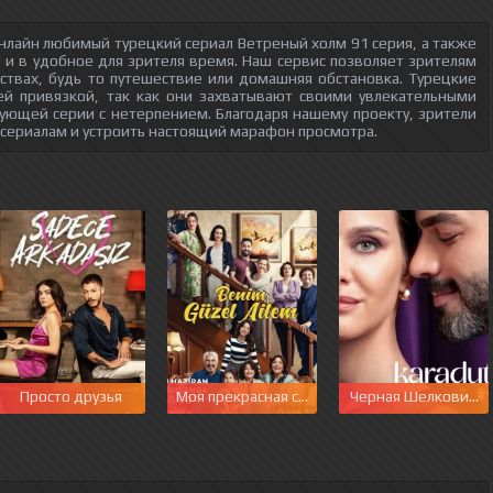
нлайн любимый турецкий сериал Ветреный холм 91 серия, а также
о и в удобное для зрителя время. Наш сервис позволяет зрителям
ствах, будь то путешествие или домашняя обстановка. Турецкие
ей привязкой, так как они захватывают своими увлекательными
ующей серии с нетерпением. Благодаря нашему проекту, зрители
 сериалам и устроить настоящий марафон просмотра.
Просто друзья
Моя прекрасная семья
Черная Шелковица