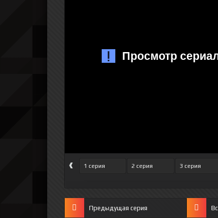
‹
1 серия
2 серия
3 серия
Предыдущая серия
Вс