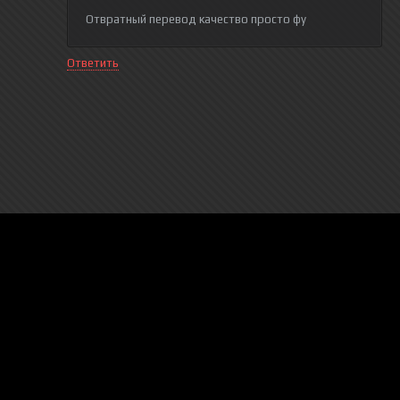
Отвратный перевод качество просто фу
Ответить