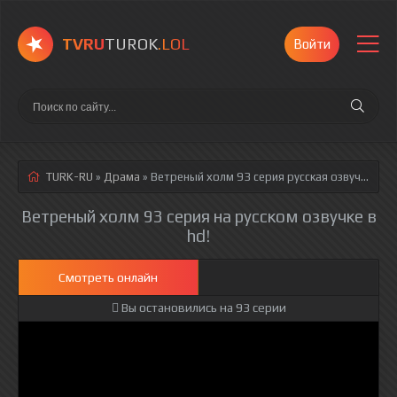
TVRU
TUROK
.LOL
Войти
TURK-RU
»
Драма
» Ветреный холм 93 серия
русская озвучка полностью смотреть онлайн!
Ветреный холм 93 серия на русском озвучке в
hd!
Смотреть онлайн
Вы остановились на 93 серии