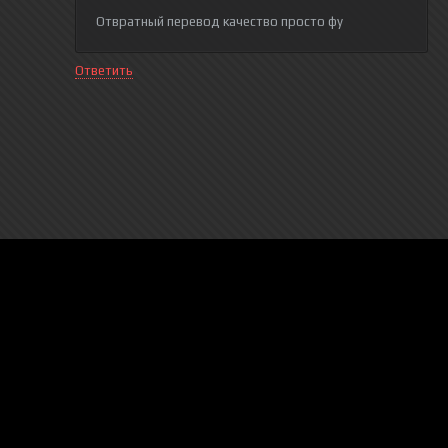
Отвратный перевод качество просто фу
Ответить