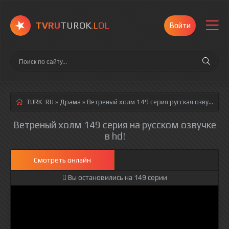
TVRU
TUROK
.LOL
Войти
TURK-RU
»
Драма
» Ветреный холм 149 серия
русская озвучка полностью смотреть онлайн!
Ветреный холм 149 серия на русском озвучке
в hd!
Смотреть онлайн
Вы остановились на 149 серии