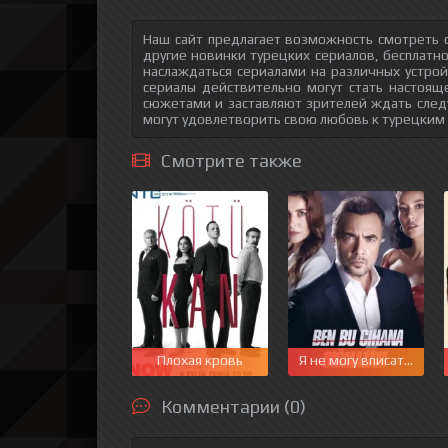
Наш сайт предлагает возможность смотреть о
другие новинки турецких сериалов, бесплатн
наслаждаться сериалами на различных устрой
сериалы действительно могут стать настоящ
сюжетами и заставляют зрителей ждать след
могут удовлетворить свою любовь к турецким
Смотрите также
Плохая кровь
Я не могу вписаться в 
Комментарии (0)