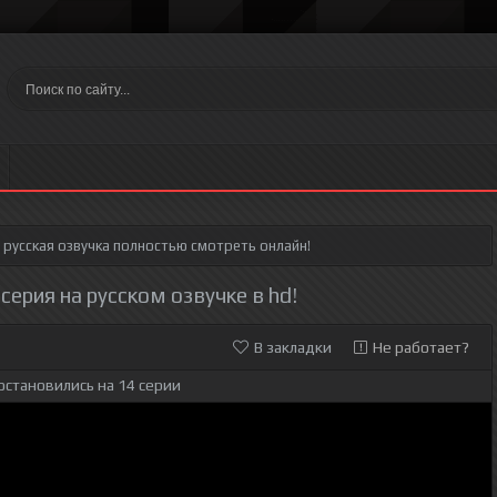
русская озвучка полностью смотреть онлайн!
 серия на русском озвучке в hd!
В закладки
Не работает?
остановились на 14 серии