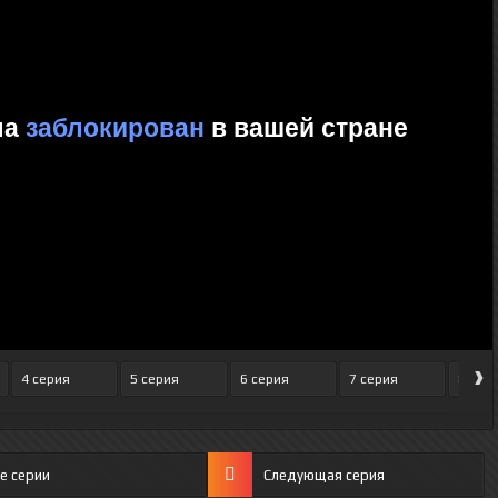
›
4 серия
5 серия
6 серия
7 серия
8 сер
е серии
Следующая серия