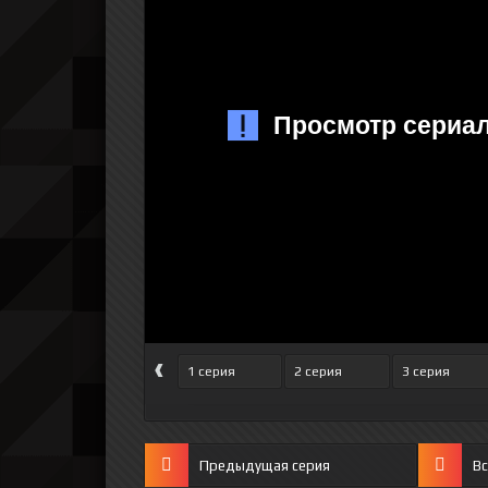
‹
1 серия
2 серия
3 серия
Предыдущая серия
Вс