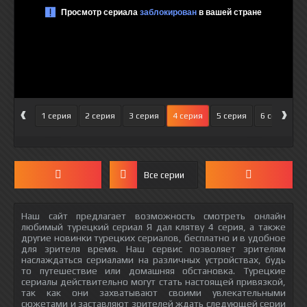
‹
›
1 серия
2 серия
3 серия
4 серия
5 серия
6 серия
Все серии
Наш сайт предлагает возможность смотреть онлайн
любимый турецкий сериал Я дал клятву 4 серия, а также
другие новинки турецких сериалов, бесплатно и в удобное
для зрителя время. Наш сервис позволяет зрителям
наслаждаться сериалами на различных устройствах, будь
то путешествие или домашняя обстановка. Турецкие
сериалы действительно могут стать настоящей привязкой,
так как они захватывают своими увлекательными
сюжетами и заставляют зрителей ждать следующей серии