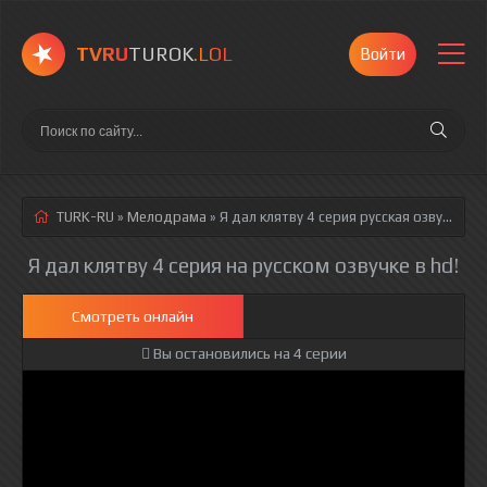
TVRU
TUROK
.LOL
Войти
TURK-RU
»
Мелодрама
» Я дал клятву 4 серия
русская озвучка полностью смотреть онлайн!
Я дал клятву 4 серия на русском озвучке в hd!
Смотреть онлайн
Вы остановились на 4 серии