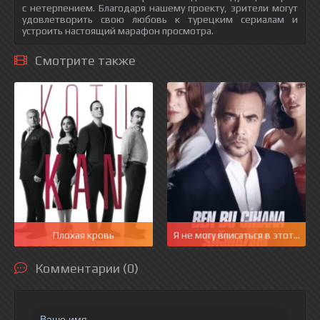
с нетерпением. Благодаря нашему проекту, зрители могут
удовлетворить свою любовь к турецким сериалам и
устроить настоящий марафон просмотра.
Смотрите также
Плохая кровь
Я не могу вписаться в этот мир
Комментарии (0)