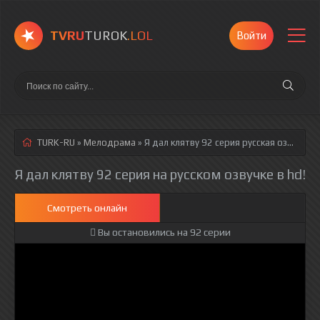
TVRU
TUROK
.LOL
Войти
TURK-RU
»
Мелодрама
» Я дал клятву 92 серия
русская озвучка полностью смотреть онлайн!
Я дал клятву 92 серия на русском озвучке в hd!
Смотреть онлайн
Вы остановились на 92 серии