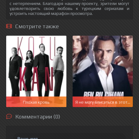
с нетерпением. Благодаря нашему проекту, зрители могут
удовлетворить свою любовь к турецким сериалам и
устроить настоящий марафон просмотра.
Смотрите также
Плохая кровь
Я не могу вписаться в этот мир
Комментарии (0)