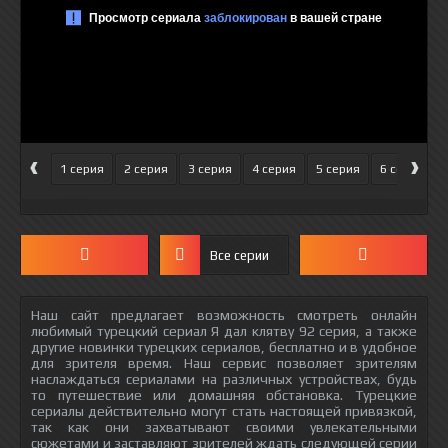
‹
›
1 серия
2 серия
3 серия
4 серия
5 серия
6 серия
Все серии
Наш сайт предлагает возможность смотреть онлайн
любимый турецкий сериал Я дал клятву 92 серия, а также
другие новинки турецких сериалов, бесплатно и в удобное
для зрителя время. Наш сервис позволяет зрителям
наслаждаться сериалами на различных устройствах, будь
то путешествие или домашняя обстановка. Турецкие
сериалы действительно могут стать настоящей привязкой,
так как они захватывают своими увлекательными
сюжетами и заставляют зрителей ждать следующей серии