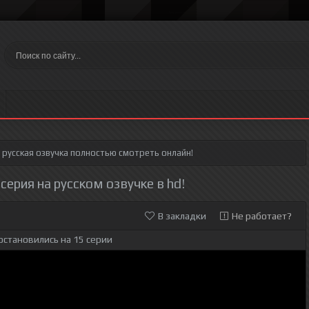
русская озвучка полностью смотреть онлайн!
 серия на русском озвучке в hd!
В закладки
Не работает?
остановились на 15 серии