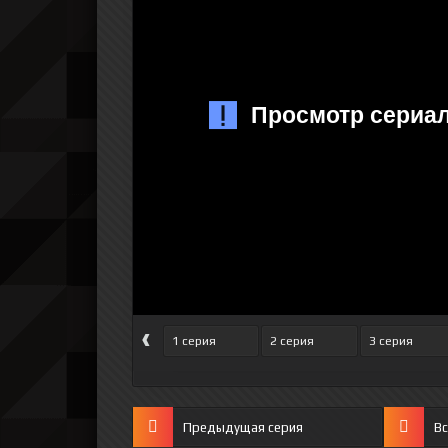
‹
1 серия
2 серия
3 серия
Предыдущая серия
Вс