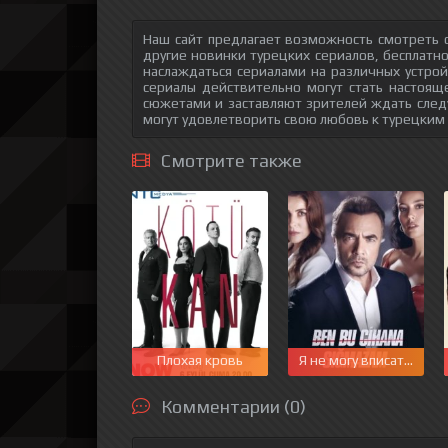
Наш сайт предлагает возможность смотреть о
другие новинки турецких сериалов, бесплатн
наслаждаться сериалами на различных устрой
сериалы действительно могут стать настоящ
сюжетами и заставляют зрителей ждать след
могут удовлетворить свою любовь к турецким
Смотрите также
Плохая кровь
Я не могу вписаться в 
Комментарии (0)