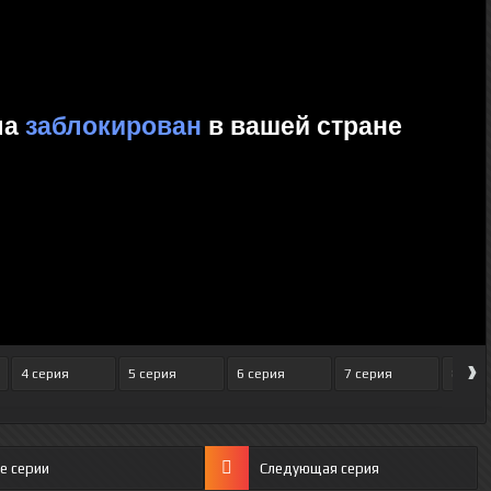
›
4 серия
5 серия
6 серия
7 серия
8 сер
е серии
Следующая серия