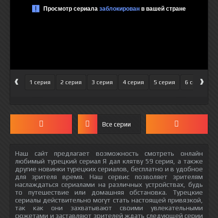
‹
›
1 серия
2 серия
3 серия
4 серия
5 серия
6 серия
Все серии
Наш сайт предлагает возможность смотреть онлайн
любимый турецкий сериал Я дал клятву 59 серия, а также
другие новинки турецких сериалов, бесплатно и в удобное
для зрителя время. Наш сервис позволяет зрителям
наслаждаться сериалами на различных устройствах, будь
то путешествие или домашняя обстановка. Турецкие
сериалы действительно могут стать настоящей привязкой,
так как они захватывают своими увлекательными
сюжетами и заставляют зрителей ждать следующей серии