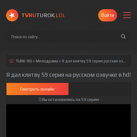
TVRU
TUROK
.LOL
Войти
TURK-RU
»
Мелодрама
» Я дал клятву 59 серия
русская озвучка полностью смотреть онлайн!
Я дал клятву 59 серия на русском озвучке в hd!
Смотреть онлайн
Вы остановились на 59 серии