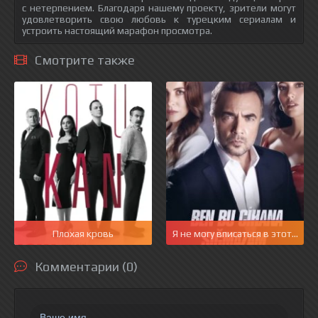
с нетерпением. Благодаря нашему проекту, зрители могут
удовлетворить свою любовь к турецким сериалам и
устроить настоящий марафон просмотра.
Смотрите также
Плохая кровь
Я не могу вписаться в этот мир
Комментарии (0)