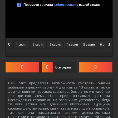
‹
›
1 серия
2 серия
3 серия
4 серия
5 серия
6 серия
Все серии
Наш сайт предлагает возможность смотреть онлайн
любимый турецкий сериал Я дал клятву 10 серия, а также
другие новинки турецких сериалов, бесплатно и в удобное
для зрителя время. Наш сервис позволяет зрителям
наслаждаться сериалами на различных устройствах, будь
то путешествие или домашняя обстановка. Турецкие
сериалы действительно могут стать настоящей привязкой,
так как они захватывают своими увлекательными
сюжетами и заставляют зрителей ждать следующей серии