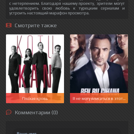
с нетерпением. Благодаря нашему проекту, зрители могут
удовлетворить свою любовь к турецким сериалам и
устроить настоящий марафон просмотра.
Смотрите также
Плохая кровь
Я не могу вписаться в этот мир
Комментарии (0)