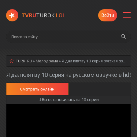
TVRU
TUROK
.LOL
Войти
TURK-RU
»
Мелодрама
» Я дал клятву 10 серия
русская озвучка полностью смотреть онлайн!
Я дал клятву 10 серия на русском озвучке в hd!
Смотреть онлайн
Вы остановились на 10 серии