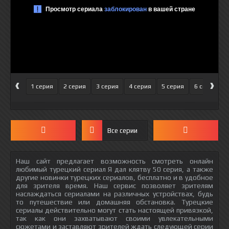
‹
›
1 серия
2 серия
3 серия
4 серия
5 серия
6 серия
Все серии
Наш сайт предлагает возможность смотреть онлайн
любимый турецкий сериал Я дал клятву 50 серия, а также
другие новинки турецких сериалов, бесплатно и в удобное
для зрителя время. Наш сервис позволяет зрителям
наслаждаться сериалами на различных устройствах, будь
то путешествие или домашняя обстановка. Турецкие
сериалы действительно могут стать настоящей привязкой,
так как они захватывают своими увлекательными
сюжетами и заставляют зрителей ждать следующей серии