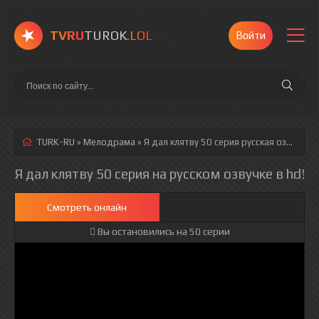
TVRU
TUROK
.LOL
Войти
TURK-RU
»
Мелодрама
» Я дал клятву 50 серия
русская озвучка полностью смотреть онлайн!
Я дал клятву 50 серия на русском озвучке в hd!
Смотреть онлайн
Вы остановились на 50 серии