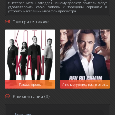
с нетерпением. Благодаря нашему проекту, зрители могут
удовлетворить свою любовь к турецким сериалам и
устроить настоящий марафон просмотра.
Смотрите также
Плохая кровь
Я не могу вписаться в этот мир
Комментарии (0)