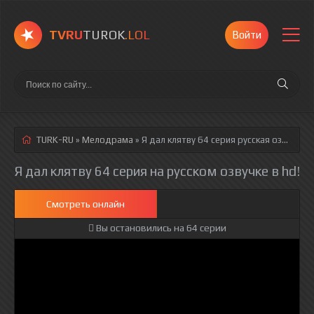
TVRU
TUROK
.LOL
Войти
TURK-RU
»
Мелодрама
» Я дал клятву 64 серия
русская озвучка полностью смотреть онлайн!
Я дал клятву 64 серия на русском озвучке в hd!
Смотреть онлайн
Вы остановились на 64 серии