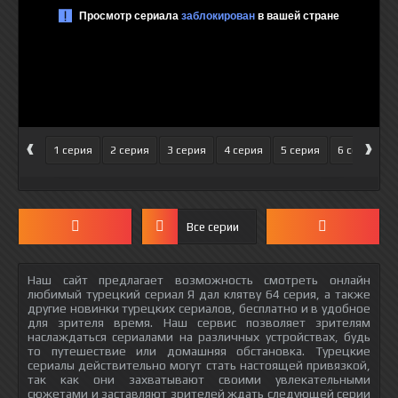
‹
›
1 серия
2 серия
3 серия
4 серия
5 серия
6 серия
Все серии
Наш сайт предлагает возможность смотреть онлайн
любимый турецкий сериал Я дал клятву 64 серия, а также
другие новинки турецких сериалов, бесплатно и в удобное
для зрителя время. Наш сервис позволяет зрителям
наслаждаться сериалами на различных устройствах, будь
то путешествие или домашняя обстановка. Турецкие
сериалы действительно могут стать настоящей привязкой,
так как они захватывают своими увлекательными
сюжетами и заставляют зрителей ждать следующей серии