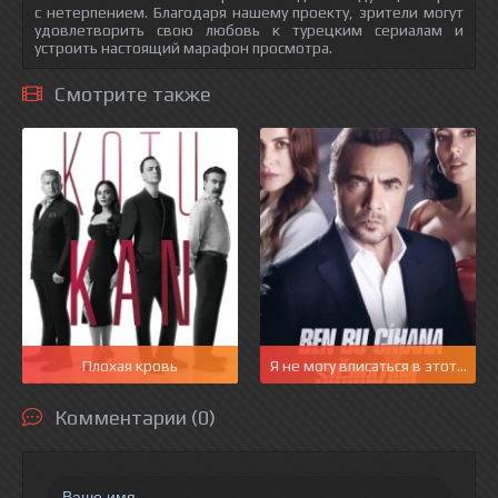
с нетерпением. Благодаря нашему проекту, зрители могут
удовлетворить свою любовь к турецким сериалам и
устроить настоящий марафон просмотра.
Смотрите также
Плохая кровь
Я не могу вписаться в этот мир
Комментарии (0)