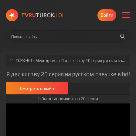
TVRU
TUROK
.LOL
Войти
TURK-RU
»
Мелодрама
» Я дал клятву 20 серия
русская озвучка полностью смотреть онлайн!
Я дал клятву 20 серия на русском озвучке в hd!
Смотреть онлайн
Вы остановились на 20 серии