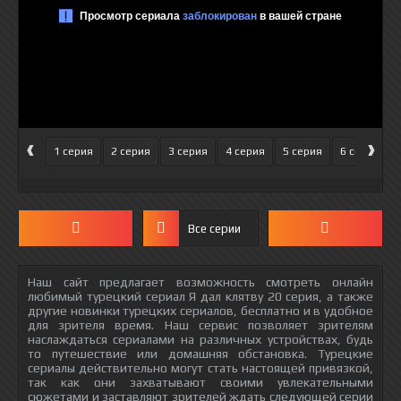
‹
›
1 серия
2 серия
3 серия
4 серия
5 серия
6 серия
Все серии
Наш сайт предлагает возможность смотреть онлайн
любимый турецкий сериал Я дал клятву 20 серия, а также
другие новинки турецких сериалов, бесплатно и в удобное
для зрителя время. Наш сервис позволяет зрителям
наслаждаться сериалами на различных устройствах, будь
то путешествие или домашняя обстановка. Турецкие
сериалы действительно могут стать настоящей привязкой,
так как они захватывают своими увлекательными
сюжетами и заставляют зрителей ждать следующей серии