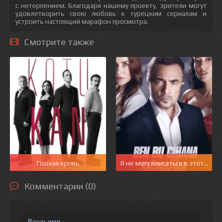
с нетерпением. Благодаря нашему проекту, зрители могут
удовлетворить свою любовь к турецким сериалам и
устроить настоящий марафон просмотра.
Смотрите также
Плохая кровь
Я не могу вписаться в этот мир
Комментарии (0)