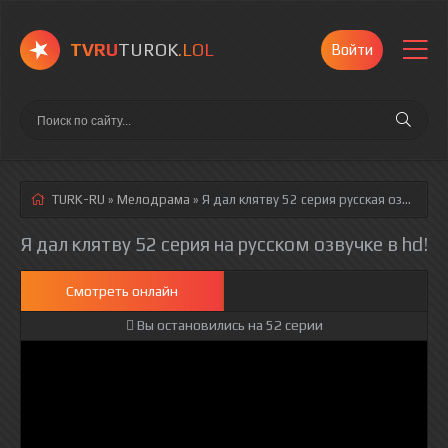
TVRU
TUROK
.LOL
Войти
TURK-RU
»
Мелодрама
» Я дал клятву 52 серия
русская озвучка полностью смотреть онлайн!
Я дал клятву 52 серия на русском озвучке в hd!
Смотреть онлайн
Вы остановились на 52 серии