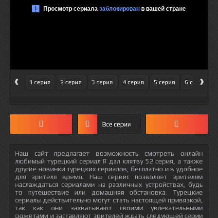
‹
›
1 серия
2 серия
3 серия
4 серия
5 серия
6 серия
Все серии
Наш сайт предлагает возможность смотреть онлайн
любимый турецкий сериал Я дал клятву 52 серия, а также
другие новинки турецких сериалов, бесплатно и в удобное
для зрителя время. Наш сервис позволяет зрителям
наслаждаться сериалами на различных устройствах, будь
то путешествие или домашняя обстановка. Турецкие
сериалы действительно могут стать настоящей привязкой,
так как они захватывают своими увлекательными
сюжетами и заставляют зрителей ждать следующей серии