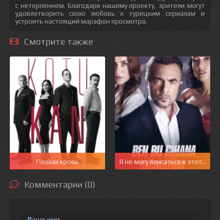
с нетерпением. Благодаря нашему проекту, зрители могут
удовлетворить свою любовь к турецким сериалам и
устроить настоящий марафон просмотра.
Смотрите также
Плохая кровь
Я не могу вписаться в этот мир
Комментарии (0)