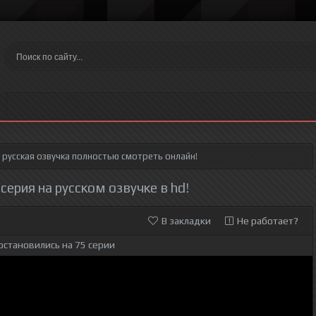
русская озвучка полностью смотреть онлайн!
 серия на русском озвучке в hd!
В закладки
Не работает?
остановились на 75 серии