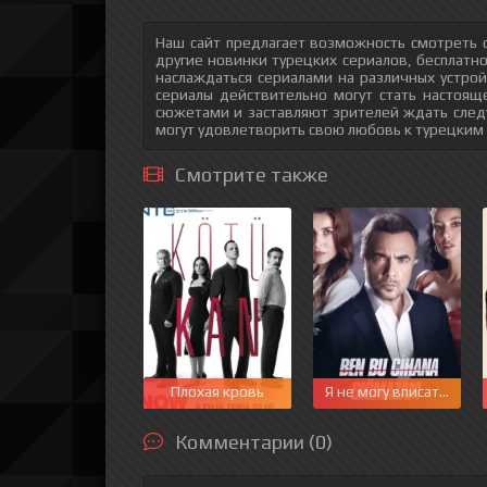
Наш сайт предлагает возможность смотреть о
другие новинки турецких сериалов, бесплатн
наслаждаться сериалами на различных устрой
сериалы действительно могут стать настоящ
сюжетами и заставляют зрителей ждать след
могут удовлетворить свою любовь к турецким
Смотрите также
Плохая кровь
Я не могу вписаться в 
Комментарии (0)