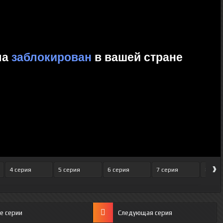
›
4 серия
5 серия
6 серия
7 серия
8 сер
е серии
Следующая серия