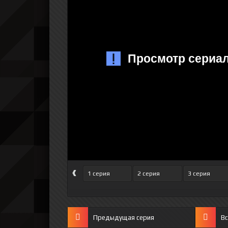
‹
1 серия
2 серия
3 серия
Предыдущая серия
Вс