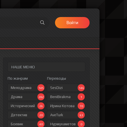
Войти
НАШЕ МЕНЮ
По жанрам
Переводы
Мелодрама
SesDizi
145
146
Драма
BeniBirakma
282
1
Исторический
Ирина Котова
26
70
Детектив
AveTurk
20
63
Боевик
Нурмухаметов
40
0