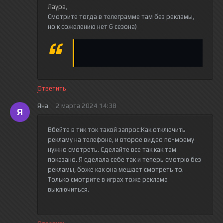
Лаура
,
Смотрите тогда в телеграмме там без рекламы,
но к сожелению нет 6 сезона)
Ответить
Яна
2 марта 2024 14:38
Я
Вбейте в тик ток такой запрос:Как отключить
рекламу на телефоне, и второе видео по-моему
нужно смотреть. Сделайте все так как там
показано. Я сделала себе так и теперь смотрю без
рекламы, боже как она мешает смотреть то.
Только смотрите в играх тоже реклама
выключиться.