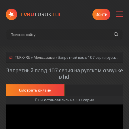
TVRU
TUROK
.LOL
Войти
TURK-RU
»
Мелодрама
» Запретный плод 107 серия
русская озвучка полностью смотреть онлайн!
Запретный плод 107 серия на русском озвучке
в hd!
Смотреть онлайн
Вы остановились на 107 серии