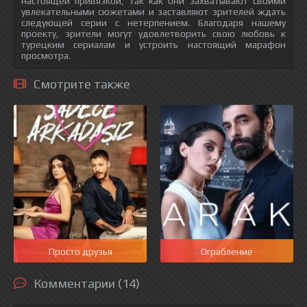
настоящей привязкой, так как они захватывают своими
увлекательными сюжетами и заставляют зрителей ждать
следующей серии с нетерпением. Благодаря нашему
проекту, зрители могут удовлетворить свою любовь к
турецким сериалам и устроить настоящий марафон
просмотра.
Смотрите также
Просто друзья
Ограбление
Комментарии (14)