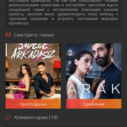
настоящей привязкой, так как они захватывают своими
увлекательными сюжетами и заставляют зрителей ждать
следующей серии с нетерпением. Благодаря нашему
проекту, зрители могут удовлетворить свою любовь к
турецким сериалам и устроить настоящий марафон
просмотра.
Смотрите также
Просто друзья
Ограбление
Комментарии (14)