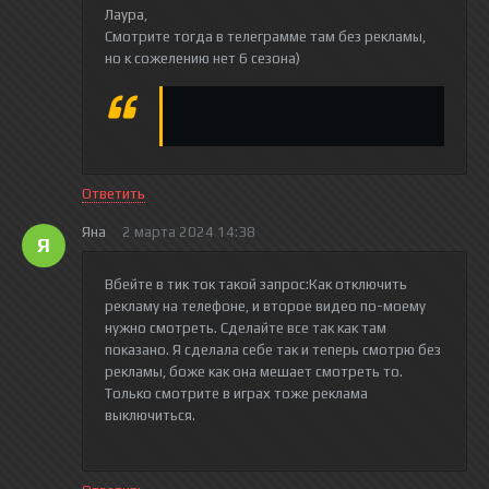
Лаура
,
Смотрите тогда в телеграмме там без рекламы,
но к сожелению нет 6 сезона)
Ответить
Яна
2 марта 2024 14:38
Я
Вбейте в тик ток такой запрос:Как отключить
рекламу на телефоне, и второе видео по-моему
нужно смотреть. Сделайте все так как там
показано. Я сделала себе так и теперь смотрю без
рекламы, боже как она мешает смотреть то.
Только смотрите в играх тоже реклама
выключиться.