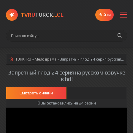
TVRU
TUROK
.LOL
Войти
TURK-RU
»
Мелодрама
» Запретный плод 24 серия
русская озвучка полностью смотреть онлайн!
Запретный плод 24 серия на русском озвучке
в hd!
Смотреть онлайн
Вы остановились на 24 серии