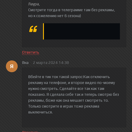
Лаура
,
Смотрите тогда в телеграмме там без рекламы,
но к сожелению нет 6 сезона)
Ответить
Яна
2 марта 2024 14:38
Я
Вбейте в тик ток такой запрос:Как отключить
рекламу на телефоне, и второе видео по-моему
нужно смотреть. Сделайте все так как там
показано. Я сделала себе так и теперь смотрю без
рекламы, боже как она мешает смотреть то.
Только смотрите в играх тоже реклама
выключиться.