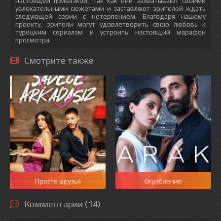
настоящей привязкой, так как они захватывают своими
увлекательными сюжетами и заставляют зрителей ждать
следующей серии с нетерпением. Благодаря нашему
проекту, зрители могут удовлетворить свою любовь к
турецким сериалам и устроить настоящий марафон
просмотра.
Смотрите также
Просто друзья
Ограбление
Комментарии (14)