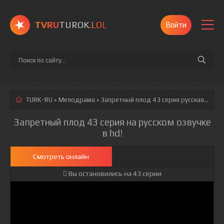
TVRU
TUROK
.LOL
Войти
TURK-RU
»
Мелодрама
» Запретный плод 43 серия
русская озвучка полностью смотреть онлайн!
Запретный плод 43 серия на русском озвучке
в hd!
Смотреть онлайн
Вы остановились на 43 серии