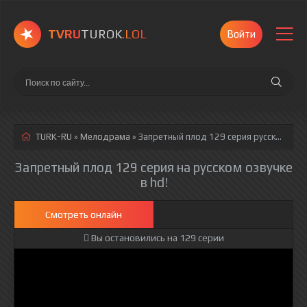
TVRU
TUROK
.LOL
Войти
TURK-RU
»
Мелодрама
» Запретный плод 129 серия
русская озвучка полностью смотреть онлайн!
Запретный плод 129 серия на русском озвучке
в hd!
Смотреть онлайн
Вы остановились на 129 серии