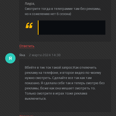
Лаура
,
Смотрите тогда в телеграмме там без рекламы,
но к сожелению нет 6 сезона)
Ответить
Яна
2 марта 2024 14:38
Я
Вбейте в тик ток такой запрос:Как отключить
рекламу на телефоне, и второе видео по-моему
нужно смотреть. Сделайте все так как там
показано. Я сделала себе так и теперь смотрю без
рекламы, боже как она мешает смотреть то.
Только смотрите в играх тоже реклама
выключиться.