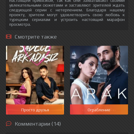
настоящей привязкой, так как они захватывают своими
увлекательными сюжетами и заставляют зрителей ждать
следующей серии с нетерпением. Благодаря нашему
проекту, зрители могут удовлетворить свою любовь к
турецким сериалам и устроить настоящий марафон
просмотра.
Смотрите также
Просто друзья
Ограбление
Комментарии (14)