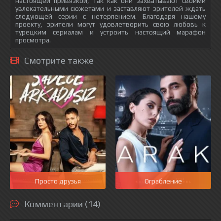
настоящей привязкой, так как они захватывают своими
увлекательными сюжетами и заставляют зрителей ждать
следующей серии с нетерпением. Благодаря нашему
проекту, зрители могут удовлетворить свою любовь к
турецким сериалам и устроить настоящий марафон
просмотра.
Смотрите также
Просто друзья
Ограбление
Комментарии (14)