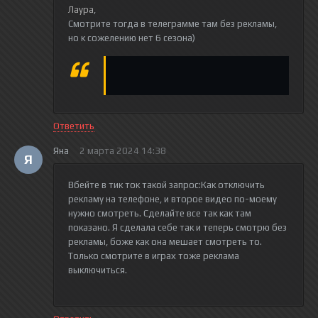
Лаура
,
Смотрите тогда в телеграмме там без рекламы,
но к сожелению нет 6 сезона)
Ответить
Яна
2 марта 2024 14:38
Я
Вбейте в тик ток такой запрос:Как отключить
рекламу на телефоне, и второе видео по-моему
нужно смотреть. Сделайте все так как там
показано. Я сделала себе так и теперь смотрю без
рекламы, боже как она мешает смотреть то.
Только смотрите в играх тоже реклама
выключиться.