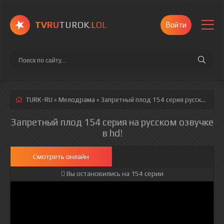
TVRU
TUROK
.LOL
Войти
TURK-RU
»
Мелодрама
» Запретный плод 154 серия
русская озвучка полностью смотреть онлайн!
Запретный плод 154 серия на русском озвучке
в hd!
Смотреть онлайн
Вы остановились на 154 серии