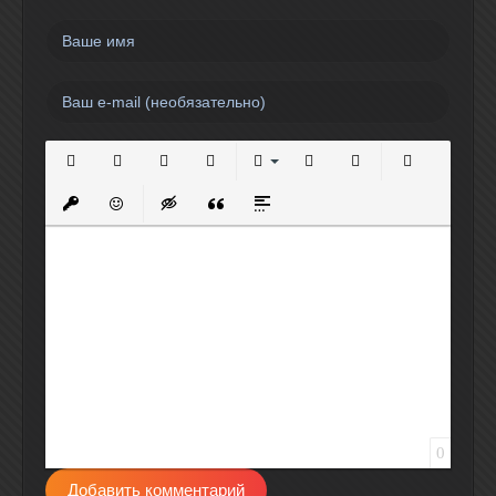
Полужирный
Курсив
Подчеркнутый
Зачеркнутый
Выравнивание
Нумерованный список
Маркированный спи
Вставить сс
Вставить защищенную ссылку
Вставить смайлик
Вставка скрытого текста
Вставка цитаты
Вставка спойлера
0
Добавить комментарий