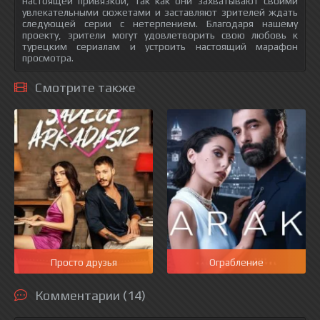
настоящей привязкой, так как они захватывают своими
увлекательными сюжетами и заставляют зрителей ждать
следующей серии с нетерпением. Благодаря нашему
проекту, зрители могут удовлетворить свою любовь к
турецким сериалам и устроить настоящий марафон
просмотра.
Смотрите также
Просто друзья
Ограбление
Комментарии (14)