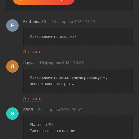
Ekaterina 26
18 февраля 2024 23:24
E
Как отключить рекламу?
Ответить
Лаура
19 февраля 2024 13:09
Л
Как отключить бесконечную рекламу? Ну
невозможно смотреть.
Ответить
8989
24 февраля 2024 20:43
8
Ekaterina 26
,
Так она только в начале