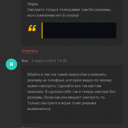
Лаура
,
Смотрите тогда в телеграмме там без рекламы,
но к сожелению нет 6 сезона)
Ответить
Яна
2 марта 2024 14:38
Я
Вбейте в тик ток такой запрос:Как отключить
рекламу на телефоне, и второе видео по-моему
нужно смотреть. Сделайте все так как там
показано. Я сделала себе так и теперь смотрю без
рекламы, боже как она мешает смотреть то.
Только смотрите в играх тоже реклама
выключиться.