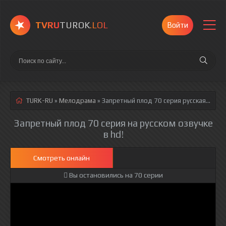
TVRU
TUROK
.LOL
Войти
TURK-RU
»
Мелодрама
» Запретный плод 70 серия
русская озвучка полностью смотреть онлайн!
Запретный плод 70 серия на русском озвучке
в hd!
Смотреть онлайн
Вы остановились на 70 серии