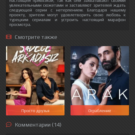
настоящей привязкой, так как они захватывают своими
увлекательными сюжетами и заставляют зрителей ждать
следующей серии с нетерпением. Благодаря нашему
проекту, зрители могут удовлетворить свою любовь к
турецким сериалам и устроить настоящий марафон
просмотра.
Смотрите также
Просто друзья
Ограбление
Комментарии (14)