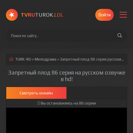
TVRU
TUROK
.LOL
Войти
TURK-RU
»
Мелодрама
» Запретный плод 86 серия
русская озвучка полностью смотреть онлайн!
Запретный плод 86 серия на русском озвучке
в hd!
Смотреть онлайн
Вы остановились на 86 серии