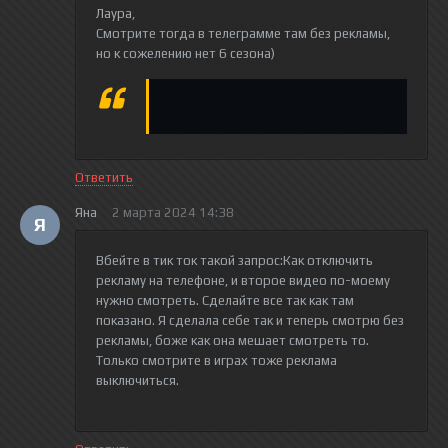
Лаура
,
Смотрите тогда в телеграмме там без рекламы,
но к сожелению нет 6 сезона)
Ответить
Яна
2 марта 2024 14:38
Я
Вбейте в тик ток такой запрос:Как отключить
рекламу на телефоне, и второе видео по-моему
нужно смотреть. Сделайте все так как там
показано. Я сделала себе так и теперь смотрю без
рекламы, боже как она мешает смотреть то.
Только смотрите в играх тоже реклама
выключиться.