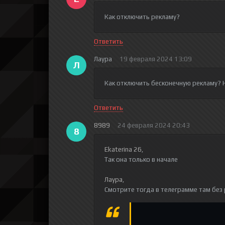
Как отключить рекламу?
Ответить
Лаура
19 февраля 2024 13:09
Л
Как отключить бесконечную рекламу?
Ответить
8989
24 февраля 2024 20:43
8
Ekaterina 26
,
Так она только в начале
Лаура
,
Смотрите тогда в телеграмме там без 