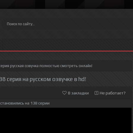
серия
русская озвучка полностью смотреть онлайн!
8 серия на русском озвучке в hd!
В закладки
Не работает?
становились на 138 серии