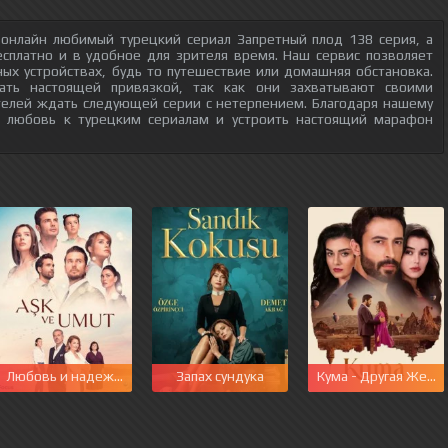
 онлайн любимый турецкий сериал Запретный плод 138 серия, а
есплатно и в удобное для зрителя время. Наш сервис позволяет
ых устройствах, будь то путешествие или домашняя обстановка.
тать настоящей привязкой, так как они захватывают своими
телей ждать следующей серии с нетерпением. Благодаря нашему
ю любовь к турецким сериалам и устроить настоящий марафон
Любовь и надежда
Запах сундука
Кума - Другая Жена