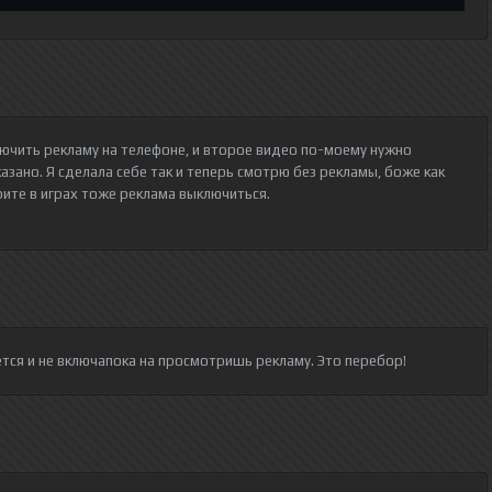
ключить рекламу на телефоне, и второе видео по-моему нужно
казано. Я сделала себе так и теперь смотрю без рекламы, боже как
рите в играх тоже реклама выключиться.
тся и не включапока на просмотришь рекламу. Это перебор!