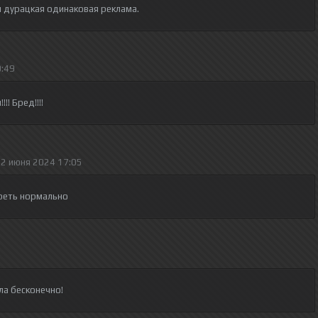
 дурацкая одинаковая реклама.
0:49
!! Бред!!!!
2 июня 2024 17:05
треть нормально
ла бесконечно!