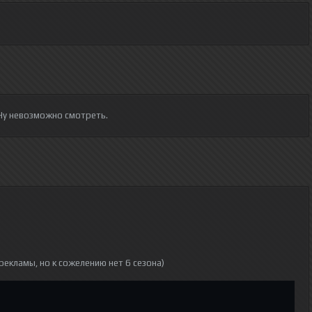
 Ну невозможно смотреть.
рекламы, но к сожелению нет 6 сезона)