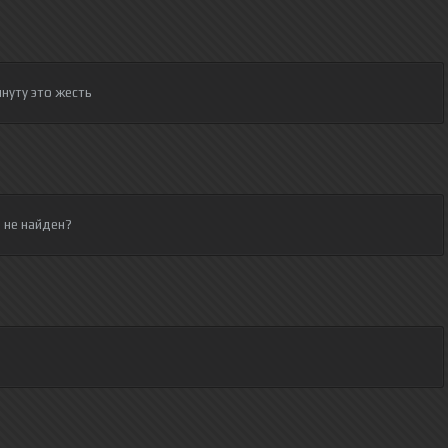
нуту это жесть
 не найден?