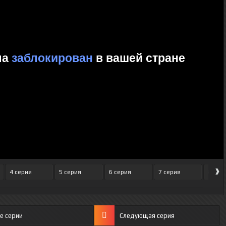
›
4 серия
5 серия
6 серия
7 серия
8 сер
е серии
Следующая серия