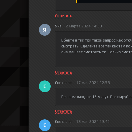
Ответить
Яна
2 марта 2024 14:38
Я
Вбейте в тик ток такой запрос:Как от
смотреть. Сделайте все так как там по
она мешает смотреть то. Только смот
Ответить
Светлана
17 мая 2024 22:56
С
Реклама каждые 15 минут. Все вырубае
Ответить
Светлана
18 мая 2024 23:45
С