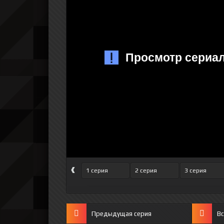
‹
1 серия
2 серия
3 серия
Предыдущая серия
Вс