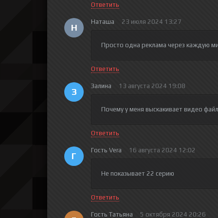
Ответить
Наташа
23 июля 2024 13:27
Н
Просто одна реклама через каждую ми
Ответить
Залина
13 августа 2024 19:08
З
Почему у меня выскакивает видео файл
Ответить
Гость Vera
16 августа 2024 12:02
Г
Не показывает 22 серию
Ответить
Гость Татьяна
5 октября 2024 20:26