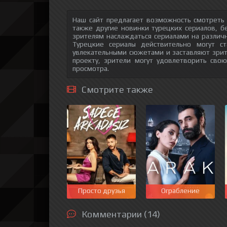
Наш сайт предлагает возможность смотреть
также другие новинки турецких сериалов, б
зрителям наслаждаться сериалами на различн
Турецкие сериалы действительно могут с
увлекательными сюжетами и заставляют зри
проекту, зрители могут удовлетворить сво
просмотра.
Смотрите также
Просто друзья
Ограбление
Комментарии (14)